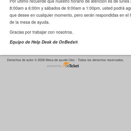
Por ultimo recuerde que nuestro horario de atención es de lunes 
8:00am a 6:00m y sábados de 9:00am a 1:00pm, usted podrá agre
que desee en cualquier momento, pero serán respondidas en el h
de la mesa de ayuda.
Gracias por trabajar con nosotros.
Equipo de Help Desk de OnBeds®
Derechos de autor © 2026 Mesa de ayuda Clez - Todos los derechos reservados.